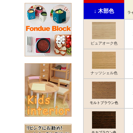
↓ 木部色
ラ
ピュアオーク色
ナッツシェル色
モルトブラウン色
モカブラウン色