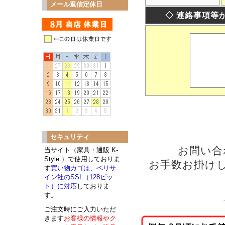
メール返信定休日
◇ 連絡事項等
セキュリティ
お問い合
当サイト（家具・通販 K-
Style.）で使用しておりま
お手数お掛け
す
買い物カゴは、ベリサ
イン社のSSL（128ビッ
ト）に対応
しておりま
す。
ご注文時にご入力いただ
きます
お客様の情報やク