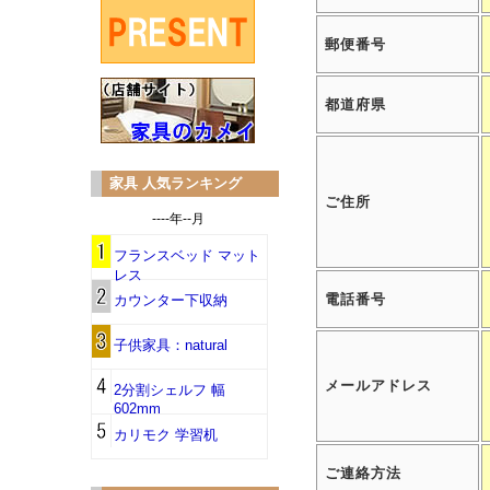
郵便番号
都道府県
家具 人気ランキング
ご住所
----年--月
フランスベッド マット
レス
電話番号
カウンター下収納
子供家具：natural
メールアドレス
2分割シェルフ 幅
602mm
カリモク 学習机
ご連絡方法