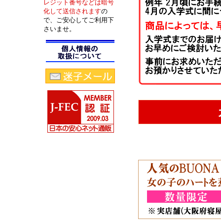
レジット番号などは暗号
化して送信されます
の
で、ご安心してご利用下
さいませ。