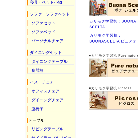
寝具・ベッド小物
ソファ・ソファベッド
カリモク学習机：BUONA
ソファセット
SCELTA
ソファベッド
カリモク学習机：
パーソナルチェア
BUONASCELTA ピュア
ダイニングセット
■カリモク学習机 Pure natur
ダイニングテーブル
食器棚
イス・チェア
■カリモク学習机 Picross
オフィスチェア
ダイニングチェア
座椅子
テーブル
リビングテーブル
サイドテーブル（ベッ