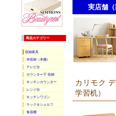
実店舗（
商品カテゴリー
収納家具
本収納（本棚）
テレビ台
カウンター下 収納
カリモク デ
キッチンカウンター
レンジ台
学習机）
キッチンワゴン
ラック＆シェルフ
食器棚