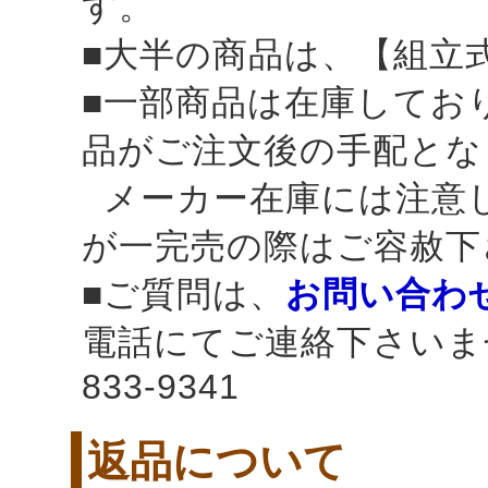
す。
■大半の商品は、【組立
■一部商品は在庫してお
品がご注文後の手配とな
メーカー在庫には注意
が一完売の際はご容赦下
■ご質問は、
お問い合わ
電話にてご連絡下さいませ
833-9341
返品について