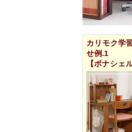
カリモク学
せ例.1
【ボナシェ