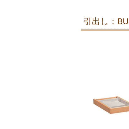
引出し：BUO