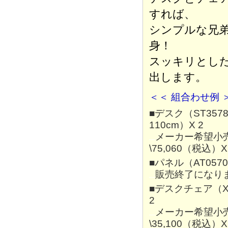
すれば、
シンプルな兄
身！
スッキリとし
出します。
＜＜ 組合わせ例 
■デスク（ST3578
110cm）X 2
メーカー希望小
\75,060（税込）X
■パネル（AT057
販売終了になり
■デスクチェア（XT
2
メーカー希望小
\35,100（税込）X