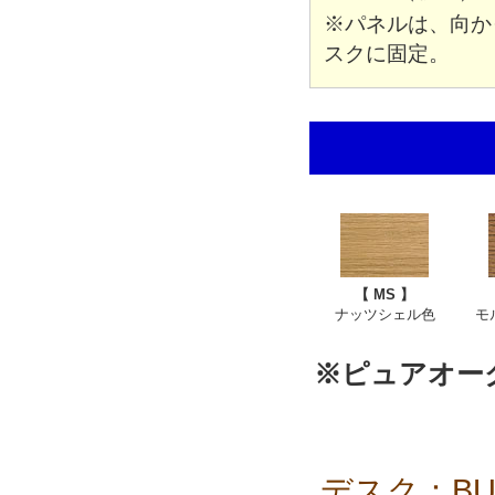
※パネルは、向か
スクに固定。
【 MS 】
ナッツシェル色
モ
※ピュアオー
デスク：BUO