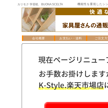
機能性を重視したシン
カリモク 学習机 BUONA SCELTA
会社概要
お支払い・送料
ご注文方