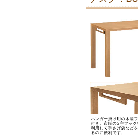
ハンガー掛け用の木製
付き。市販のS字フック
利用して手さげ袋など
るのに便利です。