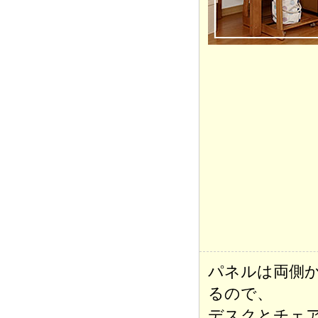
パネルは両側
るので、
デスクとチェ