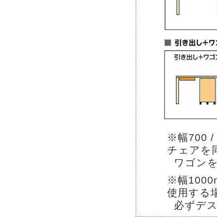
※幅700
チェアを
ワゴン
※幅100
使用する
必ずデ