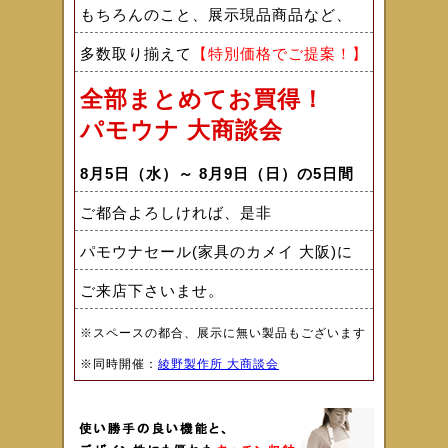
もちろんのこと、展示現品商品など、
多数取り揃えて
【特別価格でご提案！】
全部まとめてお買得！
パモウナ
大商談会
8月5日（水）～ 8月9日（日）の5日間
ご都合よろしければ、是非
パモウナセール(家具のカメイ 大阪)に
ご来店下さいませ。
※スペースの都合、展示に無い製品もございます
※同時開催：
綾野製作所 大商談会