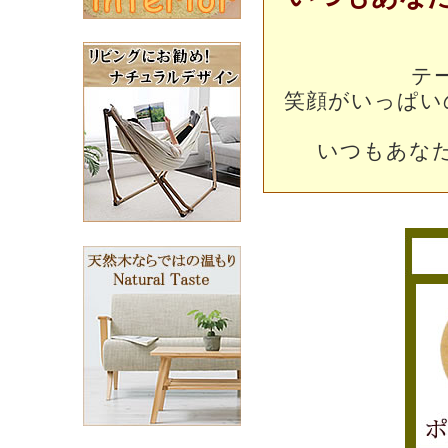
テ
笑顔がいっぱい
いつもあな