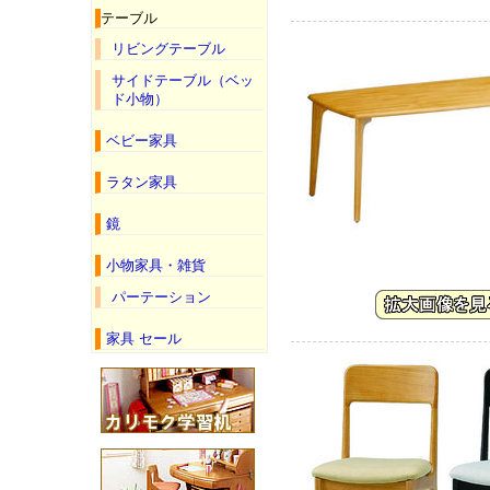
テーブル
リビングテーブル
サイドテーブル（ベッ
ド小物）
ベビー家具
ラタン家具
鏡
小物家具・雑貨
パーテーション
家具 セール