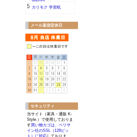
カリモク 学習机
メール返信定休日
セキュリティ
当サイト（家具・通販 K-
Style.）で使用しておりま
す
買い物カゴは、ベリサ
イン社のSSL（128ビッ
ト）に対応
しておりま