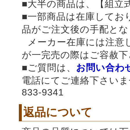
■大半の商品は、【組立
■一部商品は在庫してお
品がご注文後の手配とな
メーカー在庫には注意
が一完売の際はご容赦下
■ご質問は、
お問い合わ
電話にてご連絡下さいませ
833-9341
返品について