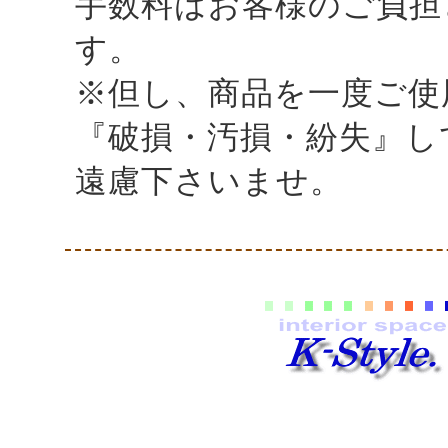
手数料はお客様のご負担
す。
※但し、商品を一度ご使
『破損・汚損・紛失』し
遠慮下さいませ。