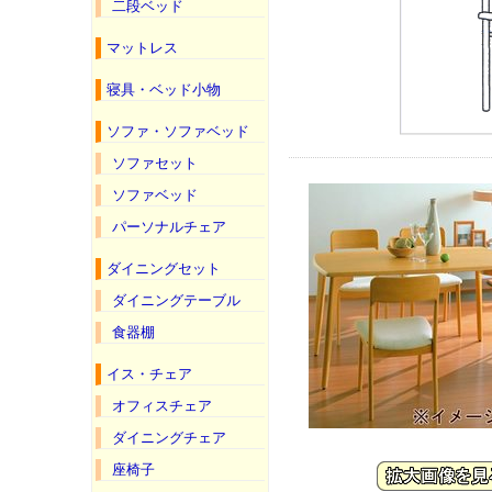
二段ベッド
マットレス
寝具・ベッド小物
ソファ・ソファベッド
ソファセット
ソファベッド
パーソナルチェア
ダイニングセット
ダイニングテーブル
食器棚
イス・チェア
オフィスチェア
ダイニングチェア
座椅子