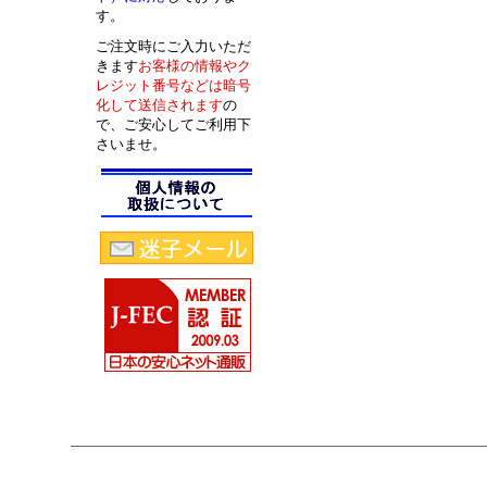
す。
ご注文時にご入力いただ
きます
お客様の情報やク
レジット番号などは暗号
化して送信されます
の
で、ご安心してご利用下
さいませ。