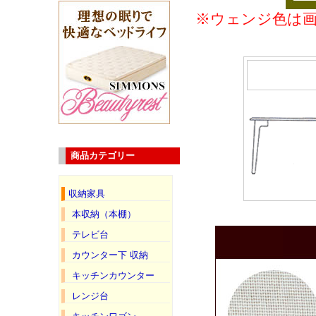
※ウェンジ色は
商品カテゴリー
収納家具
本収納（本棚）
テレビ台
カウンター下 収納
キッチンカウンター
レンジ台